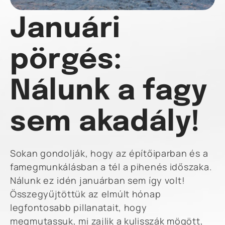
Januári
pörgés:
Nálunk a fagy
sem akadály!
Sokan gondolják, hogy az építőiparban és a
famegmunkálásban a tél a pihenés időszaka.
Nálunk ez idén januárban sem így volt!
Összegyűjtöttük az elmúlt hónap
legfontosabb pillanatait, hogy
megmutassuk, mi zajlik a kulisszák mögött,