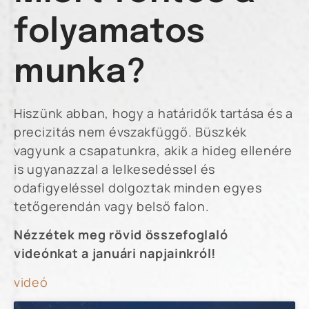
folyamatos
munka?
Hiszünk abban, hogy a határidők tartása és a
precizitás nem évszakfüggő. Büszkék
vagyunk a csapatunkra, akik a hideg ellenére
is ugyanazzal a lelkesedéssel és
odafigyeléssel dolgoztak minden egyes
tetőgerendán vagy belső falon.
Nézzétek meg rövid összefoglaló
videónkat a januári napjainkról!
videó