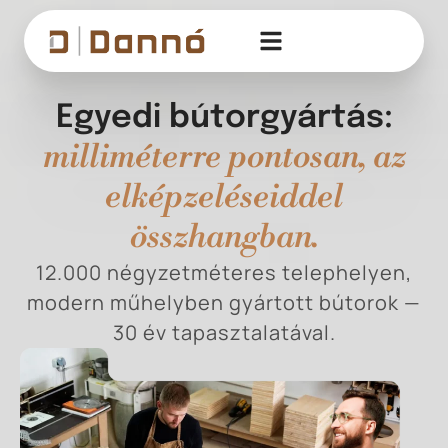
Egyedi bútorgyártás:
milliméterre pontosan, az
elképzeléseiddel
összhangban.
12.000 négyzetméteres telephelyen,
modern műhelyben gyártott bútorok —
30 év tapasztalatával.