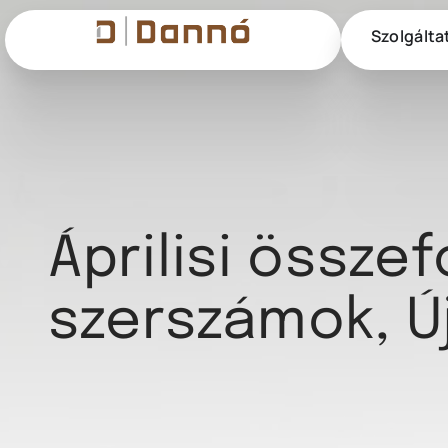
Szolgálta
Áprilisi összef
szerszámok, Ú