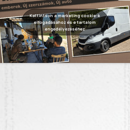
Kattintson a marketing cookie-k
elfogadásához és e tartalom
engedélyezéséhez